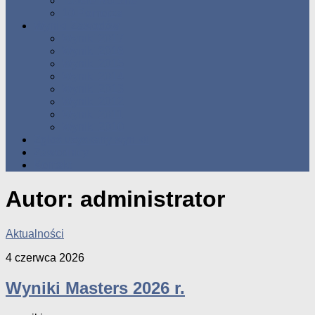
Tabele Roczne
10 Pomorza
Wyniki Zawodów
Wyniki 2017
Wyniki 2016
Wyniki 2015
Wyniki 2014
Wyniki 2013
Wyniki 2012
Wyniki 2011
Wyniki 2010
Zgłoś uzyskany wynik!!
Zawodnicy
Kontakt
Autor:
administrator
Aktualności
4 czerwca 2026
Wyniki Masters 2026 r.