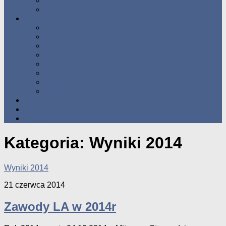
Tabele Roczne
10 Pomorza
Wyniki Zawodów
Wyniki 2017
Wyniki 2016
Wyniki 2015
Wyniki 2014
Wyniki 2013
Wyniki 2012
Wyniki 2011
Wyniki 2010
Zgłoś uzyskany wynik!!
Zawodnicy
Kontakt
Kategoria:
Wyniki 2014
Wyniki 2014
21 czerwca 2014
Zawody LA w 2014r