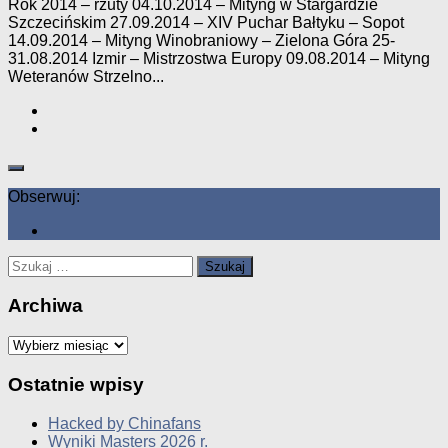
Rok 2014 – rzuty 04.10.2014 – Mityng w Stargardzie
Szczecińskim 27.09.2014 – XIV Puchar Bałtyku – Sopot
14.09.2014 – Mityng Winobraniowy – Zielona Góra 25-
31.08.2014 Izmir – Mistrzostwa Europy 09.08.2014 – Mityng
Weteranów Strzelno...
Obserwuj:
Szukaj:
Archiwa
Archiwa
Ostatnie wpisy
Hacked by Chinafans
Wyniki Masters 2026 r.