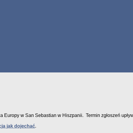
a Europy w San Sebastian w Hiszpanii. Termin zgłoszeń upływa
cja jak dojechać
.